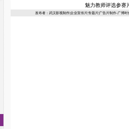
魅力教师评选参赛
发布者：武汉影视制作|企业宣传片|专题片|广告片制作-广博时