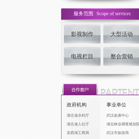
服务范围
Scope of services
影视制作
大型活动
电视栏目
整合营销
政府机构
事业单位
湖北省水利厅
武汉血液中心
湖北省人社厅
湖北林业调查规划
东西湖工商局
武汉市旅游局