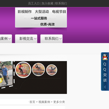
员工入口
|
加入收藏
|
联系我们
他案例
影视交流
联系我们
·
首页
>
视频案例
>
更多分类