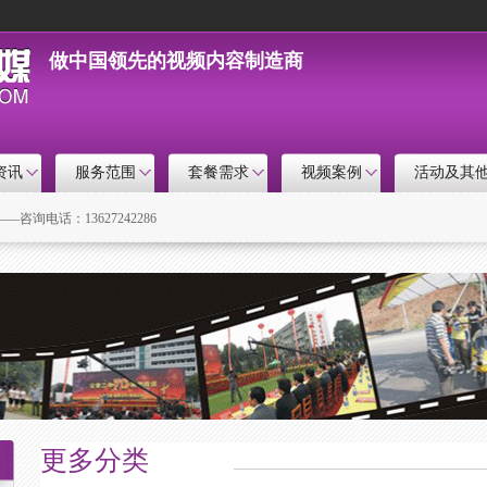
做中国领先的视频内容制造商
资讯
服务范围
套餐需求
视频案例
活动及其
咨询电话：13627242286
更多分类