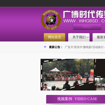
网站首页
关于我们
最新
欢迎访问广博时代传媒网！
最新公告：
广告片/宣传片/微电影/活动执行——
视频案例
VIDEO CASE